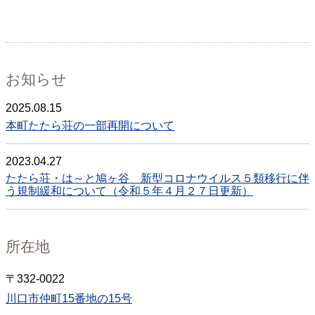
お知らせ
2025.08.15
本町たたら荘の一部再開について
2023.04.27
たたら荘・は～と鳩ヶ谷 新型コロナウイルス５類移行に伴
う規制緩和について（令和５年４月２７日更新）
所在地
〒332-0022
川口市仲町15番地の15号