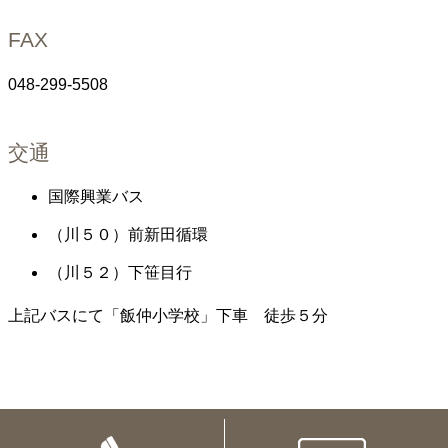
FAX
048-299-5508
交通
国際興業バス
（川５０）前新田循環
（川５２）下笹目行
上記バスにて「飯仲小学校」下車 徒歩５分