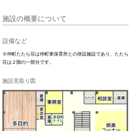
施設の概要について
設備など
※仲町たたら荘は仲町東保育所との併設施設であり、たたら
荘は２階の一部分です。
施設見取り図