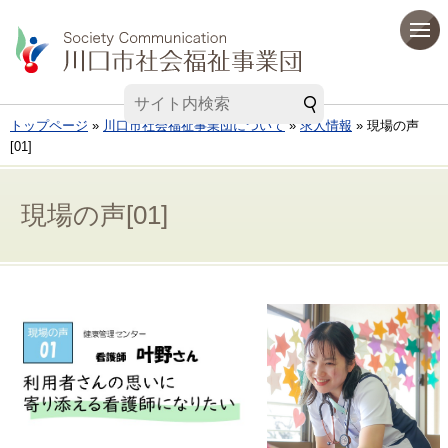
トップページ
»
川口市社会福祉事業団について
»
求人情報
» 現場の声
[01]
現場の声[01]