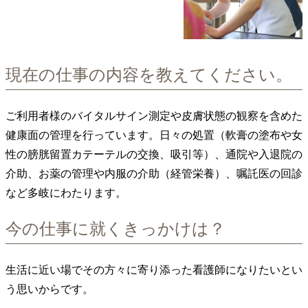
現在の仕事の内容を教えてください。
ご利用者様のバイタルサイン測定や皮膚状態の観察を含めた
健康面の管理を行っています。日々の処置（軟膏の塗布や女
性の膀胱留置カテーテルの交換、吸引等）、通院や入退院の
介助、お薬の管理や内服の介助（経管栄養）、嘱託医の回診
など多岐にわたります。
今の仕事に就くきっかけは？
生活に近い場でその方々に寄り添った看護師になりたいとい
う思いからです。