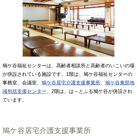
鳩ケ谷福祉センターは、高齢者相談所と高齢者のいこいの場
が併設されている施設です。1階は、鳩ケ谷福祉センターの
事務室、会議室、
鳩ケ谷居宅介護支援事業所
、
鳩ケ谷東部地
域包括支援センター
、2階は、は～とふる鳩ケ谷が併設され
ています。
鳩ケ谷居宅介護支援事業所