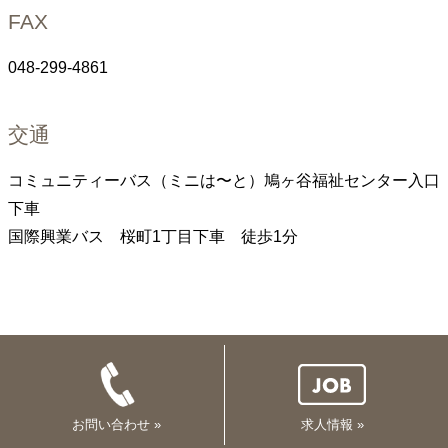
FAX
048-299-4861
交通
コミュニティーバス（ミニは〜と）鳩ヶ谷福祉センター入口
下車
国際興業バス 桜町1丁目下車 徒歩1分
お問い合わせ »
求人情報 »