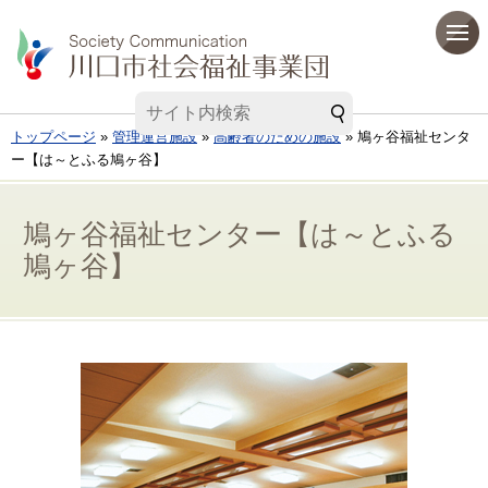
トップページ
»
管理運営施設
»
高齢者のための施設
» 鳩ヶ谷福祉センタ
ー【は～とふる鳩ヶ谷】
鳩ヶ谷福祉センター【は～とふる
鳩ヶ谷】