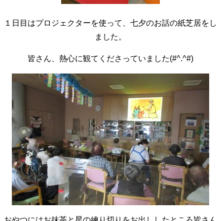
１日目はプロジェクターを使って、七夕のお話の紙芝居をし
ました。
皆さん、熱心に観てくださっていました(#^.^#)
おやつにはお抹茶と星の練り切りをお出ししたところ皆さん