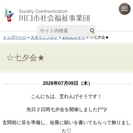
トップページ
»
スタッフブログ
»
芝れんげそう
» ☆七夕会★
☆七夕会★
2026年07月09日（木）
こんにちは。芝れんげそうです！
先日２日間七夕会を開催しました(^^)/
玄関前に笹を準備し、短冊に願いを書いてもらって飾りまし
た♡