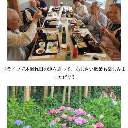
ドライブで木漏れ日の道を通って、あじさい散策も楽しみま
した(*’▽’)