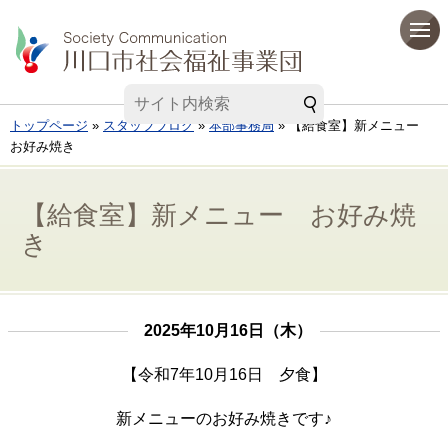
トップページ
»
スタッフブログ
»
本部事務局
» 【給食室】新メニュー
お好み焼き
【給食室】新メニュー お好み焼
き
2025年10月16日（木）
【令和7年10月16日 夕食】
新メニューのお好み焼きです♪