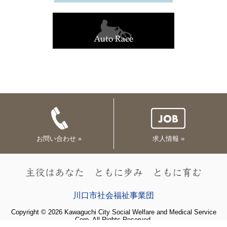
お問い合わせ »
求人情報 »
川口市社会福祉事業団
Copyright © 2026 Kawaguchi City Social Welfare and Medical Service
Corp. All Rights Reserved.