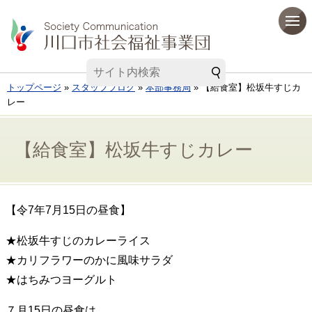
トップページ
»
スタッフブログ
»
本部事務局
» 【給食室】松坂牛すじカ
レー
【給食室】松坂牛すじカレー
【令7年7月15日の昼食】
★松坂牛すじのカレーライス
★カリフラワーのかに風味サラダ
★はちみつヨーグルト
７月15日の昼食は