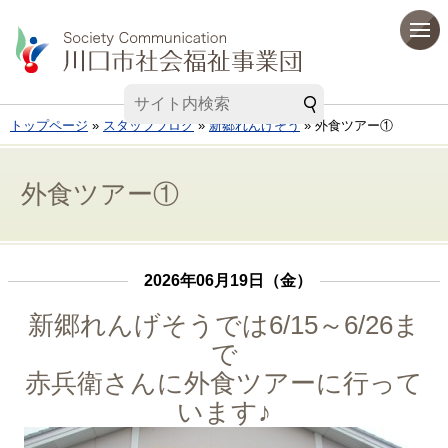
トップページ
»
スタッフブログ
»
新郷れんげそう
» 外食ツアー①
外食ツアー①
2026年06月19日（金）
新郷れんげそうでは6/15～6/26ま
で
赤兵衛さんに外食ツアーに行って
います♪