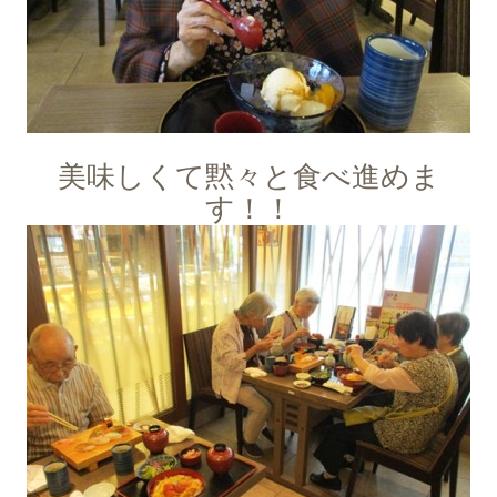
美味しくて黙々と食べ進めま
す！！