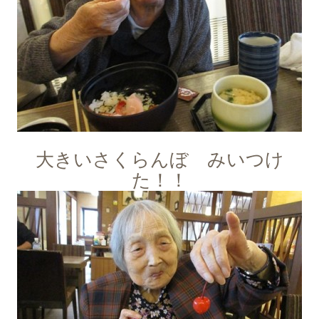
大きいさくらんぼ みいつけ
た！！