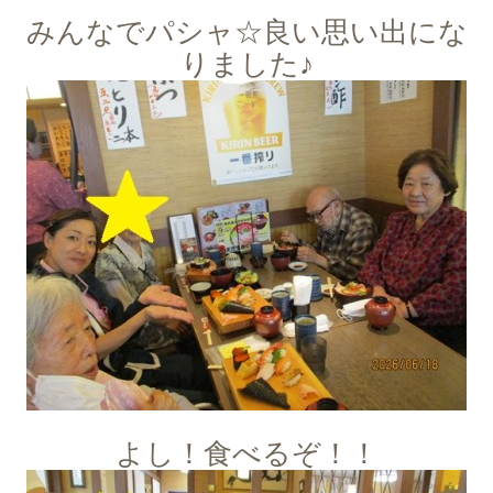
みんなでパシャ☆良い思い出にな
りました♪
よし！食べるぞ！！