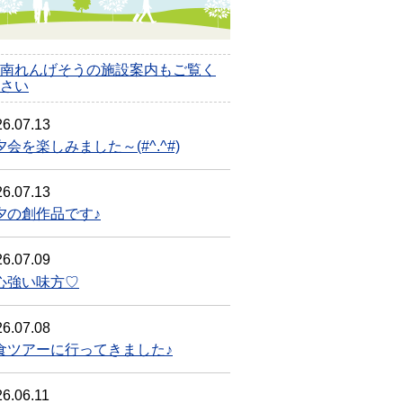
南れんげそうの施設案内もご覧く
さい
6.07.13
夕会を楽しみました～(#^.^#)
6.07.13
夕の創作品です♪
6.07.09
心強い味方♡
6.07.08
食ツアーに行ってきました♪
6.06.11