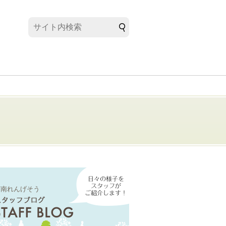
芝南れんげそう