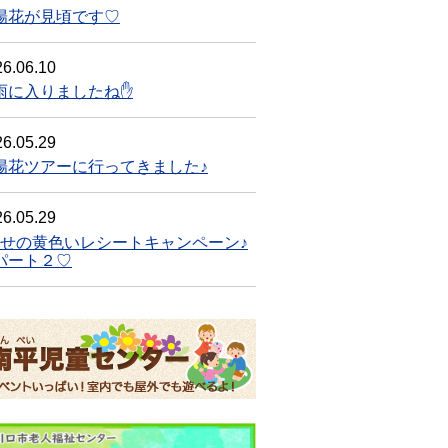
陽花が見頃です♡
6.06.10
雨に入りましたね✋
6.05.29
陽花ツアーに行ってきました♪
6.05.29
幸せの黄色いレシートキャンペーン♪
ート２♡