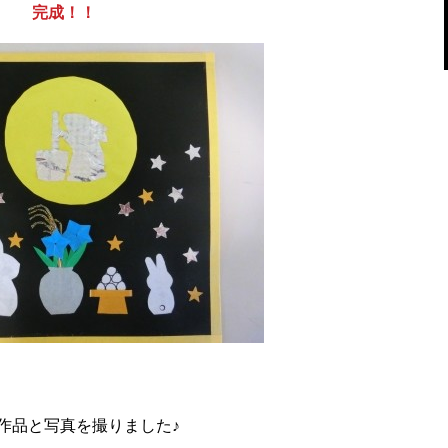
完成！！
作品と写真を撮りました♪