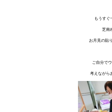
もうすぐ十
芝南
お月見の貼
ご自分でウ
考えながら