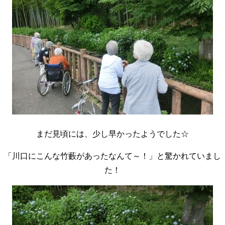
まだ見頃には、少し早かったようでした☆
「川口にこんな竹藪があったなんて～！」と驚かれていまし
た！