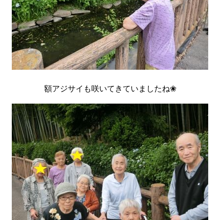
額アジサイも咲いてきていましたね❀