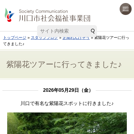
トップページ
»
スタッフブログ
»
芝南れんげそう
» 紫陽花ツアーに行っ
てきました♪
紫陽花ツアーに行ってきました♪
2026年05月29日（金）
川口で有名な紫陽花スポットに行きました♪