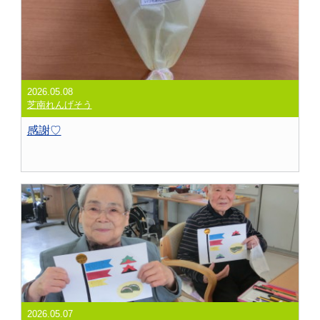
2026.05.08
芝南れんげそう
感謝♡
2026.05.07