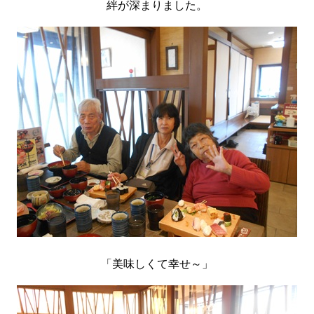
絆が深まりました。
「美味しくて幸せ～」